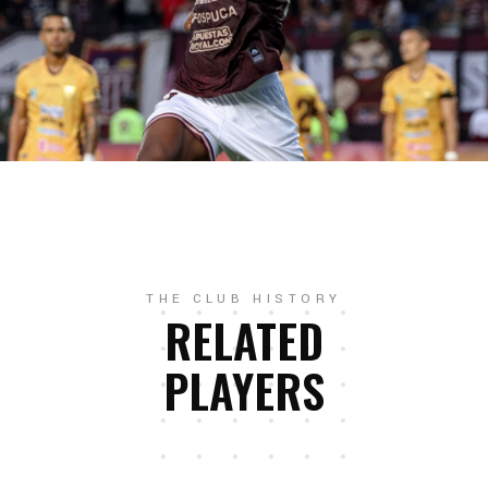
THE CLUB HISTORY
RELATED
PLAYERS