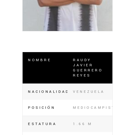
NOMBRE
RAUDY
JAVIER
GUERRERO
REYES
NACIONALIDAD
VENEZUELA
POSICIÓN
MEDIOCAMPISTA
ESTATURA
1.66 M