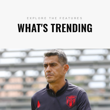
EXPLORE THE FEATURES
WHAT'S TRENDING