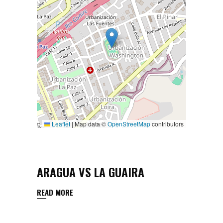
Leaflet
|
Map data ©
OpenStreetMap
contributors
ARAGUA VS LA GUAIRA
READ MORE