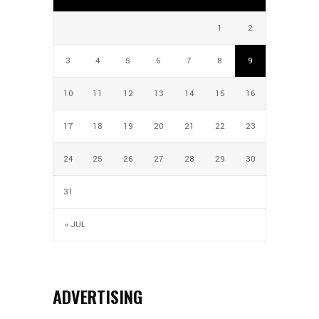
1
2
3
4
5
6
7
8
9
10
11
12
13
14
15
16
17
18
19
20
21
22
23
24
25
26
27
28
29
30
31
« JUL
ADVERTISING