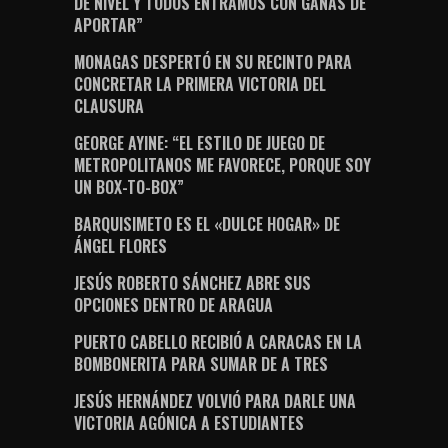
DE NIVEL Y TODOS ENTRAMOS CON GANAS DE
APORTAR”
MONAGAS DESPERTÓ EN SU RECINTO PARA
CONCRETAR LA PRIMERA VICTORIA DEL
CLAUSURA
GEORGE AYINE: “EL ESTILO DE JUEGO DE
METROPOLITANOS ME FAVORECE, PORQUE SOY
UN BOX-TO-BOX”
BARQUISIMETO ES EL «DULCE HOGAR» DE
ÁNGEL FLORES
JESÚS ROBERTO SÁNCHEZ ABRE SUS
OPCIONES DENTRO DE ARAGUA
PUERTO CABELLO RECIBIÓ A CARACAS EN LA
BOMBONERITA PARA SUMAR DE A TRES
JESÚS HERNÁNDEZ VOLVIÓ PARA DARLE UNA
VICTORIA AGÓNICA A ESTUDIANTES