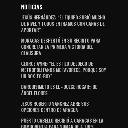
NOTICIAS
JESÚS HERNÁNDEZ: “EL EQUIPO SUBIÓ MUCHO
DE NIVEL Y TODOS ENTRAMOS CON GANAS DE
APORTAR”
MONAGAS DESPERTÓ EN SU RECINTO PARA
CONCRETAR LA PRIMERA VICTORIA DEL
CLAUSURA
GEORGE AYINE: “EL ESTILO DE JUEGO DE
METROPOLITANOS ME FAVORECE, PORQUE SOY
UN BOX-TO-BOX”
BARQUISIMETO ES EL «DULCE HOGAR» DE
ÁNGEL FLORES
JESÚS ROBERTO SÁNCHEZ ABRE SUS
OPCIONES DENTRO DE ARAGUA
PUERTO CABELLO RECIBIÓ A CARACAS EN LA
BOMBONERITA PARA SUMAR DE A TRES