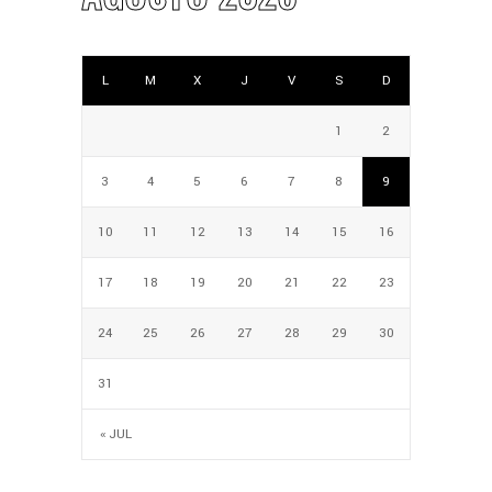
L
M
X
J
V
S
D
1
2
3
4
5
6
7
8
9
10
11
12
13
14
15
16
17
18
19
20
21
22
23
24
25
26
27
28
29
30
31
« JUL