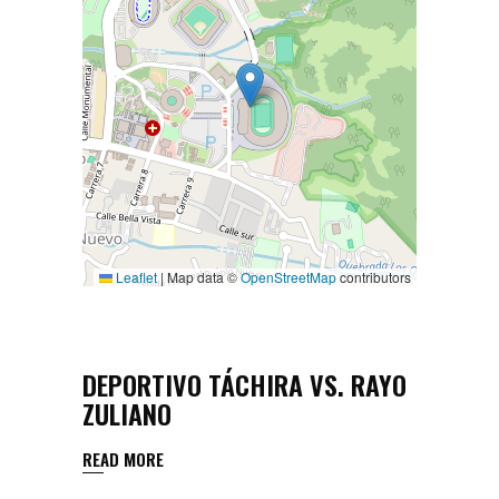
Leaflet
|
Map data ©
OpenStreetMap
contributors
DEPORTIVO TÁCHIRA VS. RAYO
ZULIANO
READ MORE