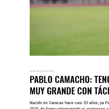
ENTREVISTAS
PABLO CAMACHO: TENG
MUY GRANDE CON TÁC
Nacido en Caracas hace casi 33 años, ya P
2015, de forma interrumpida sí, pertenece 