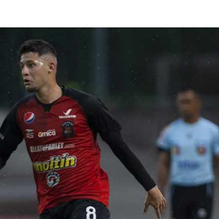
lasificación Liga FUTVE 2 2023 – 1a Etapa Occidental
lasificación Liga FUTVE 2 2023 – 1a Etapa Centro-Oriental