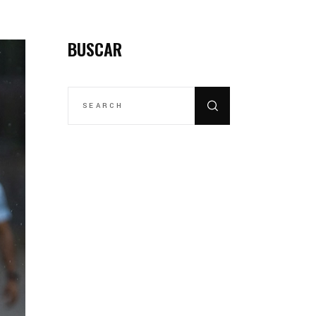
BUSCAR
SEARCH
FOR: