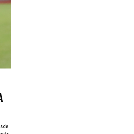
A
esde
 este