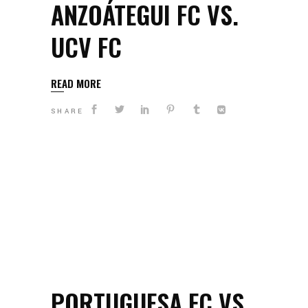
ANZOÁTEGUI FC VS.
UCV FC
READ MORE
SHARE
PORTUGUESA FC VS.