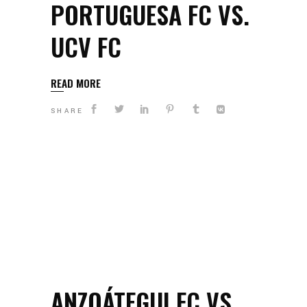
PORTUGUESA FC VS.
UCV FC
READ MORE
SHARE
ANZOÁTEGUI FC VS.