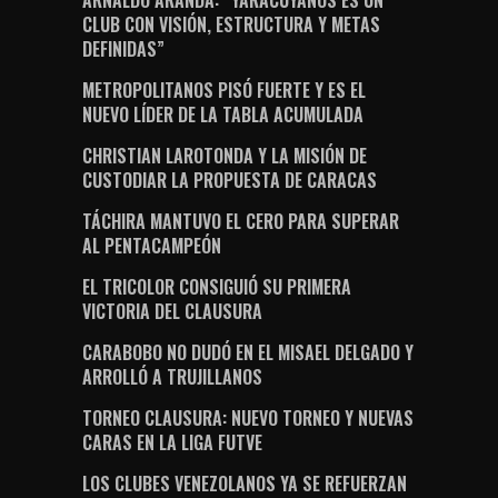
ARNALDO ARANDA: “YARACUYANOS ES UN
CLUB CON VISIÓN, ESTRUCTURA Y METAS
DEFINIDAS”
METROPOLITANOS PISÓ FUERTE Y ES EL
NUEVO LÍDER DE LA TABLA ACUMULADA
CHRISTIAN LAROTONDA Y LA MISIÓN DE
CUSTODIAR LA PROPUESTA DE CARACAS
TÁCHIRA MANTUVO EL CERO PARA SUPERAR
AL PENTACAMPEÓN
EL TRICOLOR CONSIGUIÓ SU PRIMERA
VICTORIA DEL CLAUSURA
CARABOBO NO DUDÓ EN EL MISAEL DELGADO Y
ARROLLÓ A TRUJILLANOS
TORNEO CLAUSURA: NUEVO TORNEO Y NUEVAS
CARAS EN LA LIGA FUTVE
LOS CLUBES VENEZOLANOS YA SE REFUERZAN