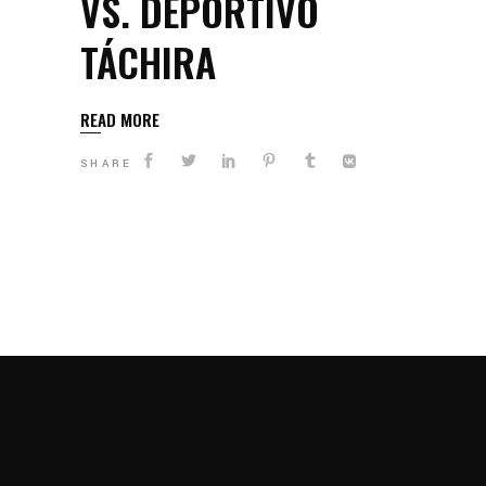
VS. DEPORTIVO
TÁCHIRA
READ MORE
SHARE