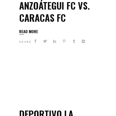
ANZOÁTEGUI FC VS.
CARACAS FC
READ MORE
SHARE
DEPORTIVO LA