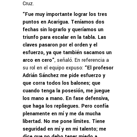
Cruz.
“Fue muy importante lograr los tres
puntos en Acarigua. Teníamos dos
fechas sin lograrlo y queríamos un
triunfo para escalar en la tabla. Las
claves pasaron por el orden y el
esfuerzo, ya que también sacamos un
arco en cero”
, señaló. En referencia a
su rol en el equipo expuso:
“El profesor
Adrián Sánchez me pide esfuerzo y
que corra todos los balones; que
cuando tenga la posesión, me juegue
los mano a mano. En fase defensiva,
que haga los repliegues. Pero confía
plenamente en mí y me da mucha
libertad. No me pone límites. Tiene
seguridad en mí y en mi talento; me
dice que no debo tener miedo a