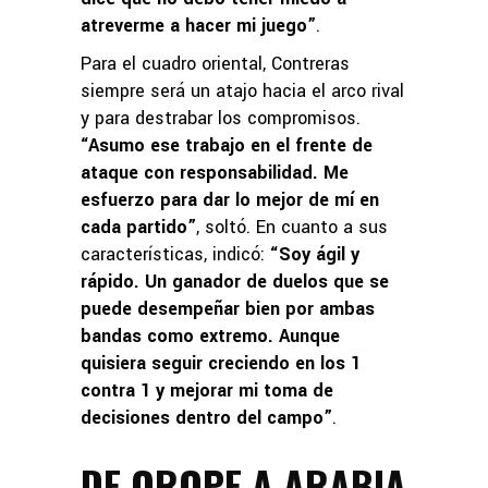
atreverme a hacer mi juego”
.
Para el cuadro oriental, Contreras
siempre será un atajo hacia el arco rival
y para destrabar los compromisos.
“Asumo ese trabajo en el frente de
ataque con responsabilidad. Me
esfuerzo para dar lo mejor de mí en
cada partido”
, soltó. En cuanto a sus
características, indicó:
“Soy ágil y
rápido. Un ganador de duelos que se
puede desempeñar bien por ambas
bandas como extremo. Aunque
quisiera seguir creciendo en los 1
contra 1 y mejorar mi toma de
decisiones dentro del campo”
.
DE OROPE A ARABIA