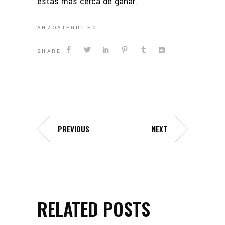
estás más cerca de ganar.
ANZOÁTEGUI FC
SHARE
PREVIOUS
NEXT
RELATED POSTS