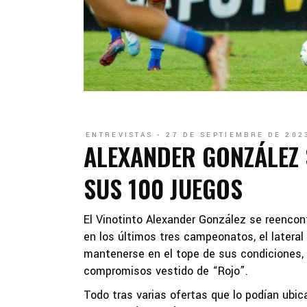
ENTREVISTAS
27 DE SEPTIEMBRE DE 202
ALEXANDER GONZÁLEZ 
SUS 100 JUEGOS
El Vinotinto Alexander González se reencont
en los últimos tres campeonatos, el lateral
mantenerse en el tope de sus condiciones,
compromisos vestido de “Rojo”.
Todo tras varias ofertas que lo podían ubica