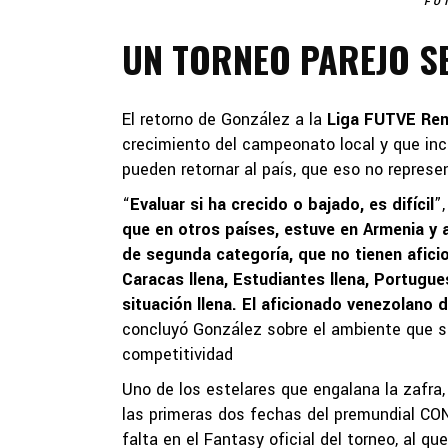
FO
UN TORNEO PAREJO S
El retorno de González a la
Liga FUTVE Re
crecimiento del campeonato local y que inc
pueden retornar al país, que eso no represe
“
Evaluar si ha crecido o bajado, es difícil
”
que en otros países, estuve en Armenia y 
de segunda categoría, que no tienen aficio
Caracas llena, Estudiantes llena, Portugue
situación llena. El aficionado venezolano 
concluyó González sobre el ambiente que s
competitividad
Uno de los estelares que engalana la zafra,
las primeras dos fechas del premundial C
falta en el Fantasy oficial del torneo, al q