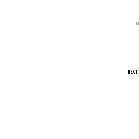
S
NEXT