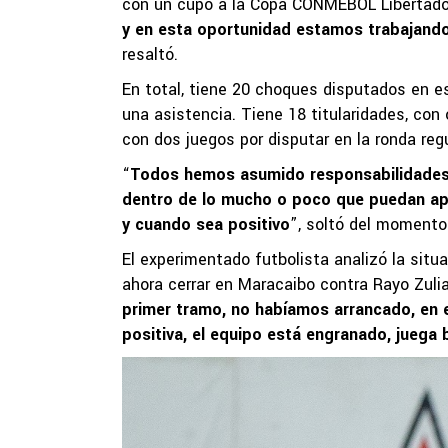
con un cupo a la Copa CONMEBOL Libertado
y en esta oportunidad estamos trabajando 
resaltó.
En total, tiene 20 choques disputados en 
una asistencia. Tiene 18 titularidades, co
con dos juegos por disputar en la ronda regu
“
Todos hemos asumido responsabilidades d
dentro de lo mucho o poco que puedan ap
y cuando sea positivo
”, soltó del momento 
El experimentado futbolista analizó la sit
ahora cerrar en Maracaibo contra Rayo Zulia
primer tramo, no habíamos arrancado, en 
positiva, el equipo está engranado, juega 