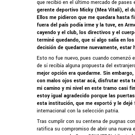
que recibió en el último mercado de pases e
gerente deportivo Micky (Mea Vitali), el d
Ellos me pidieron que me quedara hasta fi
fuera del país podía irme y la tuve, en 
cayendo y el club, los directivos y el cu
terminé quedando, que sí algo salía en lo
decisión de quedarme nuevamente, estar h
Esto no fue nuevo, pues cuando comenzó el
de sí recibía alguna propuesta del extranjero
mejor opción era quedarme. Sin embargo, 
con malos ojos estar acá, disfrutar esta 
mi camino y mi nivel en este tramo casi f
estoy igual agradecido porque las puertas
esta institución, que me exportó y le dej
internacional con la selección patria.
Tras cumplir con su centena de pugnas con
ratifica su compromiso de abrir una nueva er