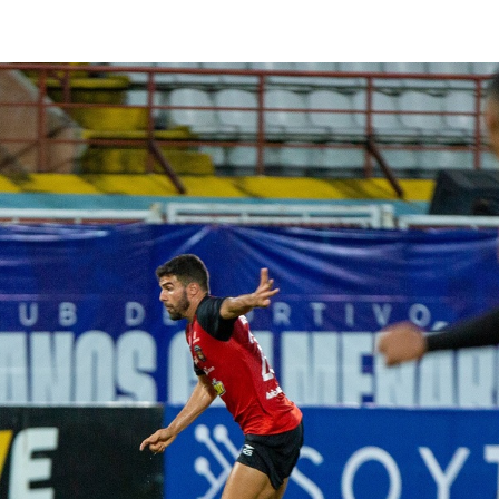
lasificación Liga FUTVE 2 2023 – 1a Etapa Occidental
lasificación Liga FUTVE 2 2023 – 1a Etapa Centro-Oriental