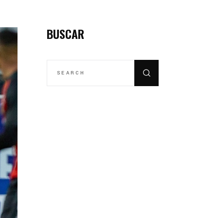
BUSCAR
SEARCH
FOR: