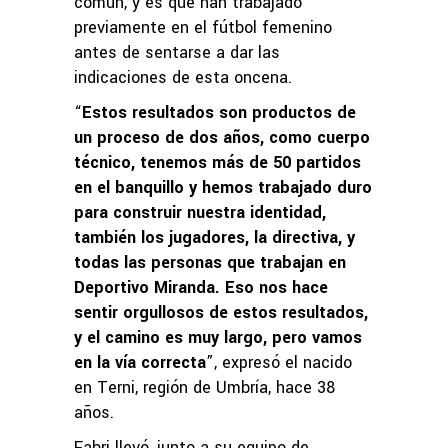
común, y es que han trabajado
previamente en el fútbol femenino
antes de sentarse a dar las
indicaciones de esta oncena.
“
Estos resultados son productos de
un proceso de dos años, como cuerpo
técnico, tenemos más de 50 partidos
en el banquillo y hemos trabajado duro
para construir nuestra identidad,
también los jugadores, la directiva, y
todas las personas que trabajan en
Deportivo Miranda. Eso nos hace
sentir orgullosos de estos resultados,
y el camino es muy largo, pero vamos
en la vía correcta
”, expresó el nacido
en Terni, región de Umbría, hace 38
años.
Fabri llevó, junto a su equipo de