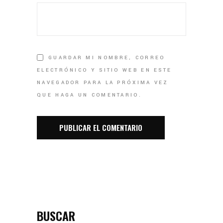
GUARDAR MI NOMBRE, CORREO
ELECTRÓNICO Y SITIO WEB EN ESTE
NAVEGADOR PARA LA PRÓXIMA VEZ
QUE HAGA UN COMENTARIO.
BUSCAR