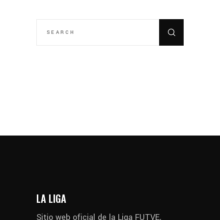
SEARCH
FOR:
LA LIGA
Sitio web oficial de la Liga FUTVE,