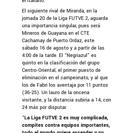
el italiano.
El siguiente rival de Miranda, en la
jornada 20 de la Liga FUTVE 2, aguarda
una importancia singular, pues será
Mineros de Guayana en el CTE
Cachamay de Puerto Ordaz, este
sábado 16 de agosto y a partir de las
4:00 de la tarde. El “Negriazul” es
quinto en la clasificación del grupo
Centro-Oriental, el primer puesto de
eliminación en el campeonato, y al que
los de Fabri los aventaja por 11 puntos
(36-25). Un lauro de la oncena
visitante, y la distancia subiría a 14, con
24 más por disputar.
“
La Liga FUTVE 2 es muy complicada,
compites contra equipos importantes,
todo el mundo quiere ascender y no