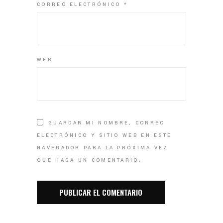
CORREO ELECTRÓNICO
*
WEB
GUARDAR MI NOMBRE, CORREO
ELECTRÓNICO Y SITIO WEB EN ESTE
NAVEGADOR PARA LA PRÓXIMA VEZ
QUE HAGA UN COMENTARIO.