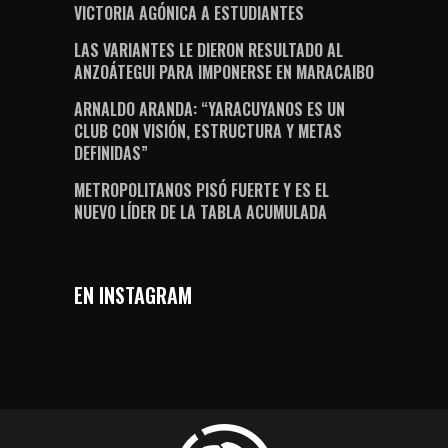
VICTORIA AGÓNICA A ESTUDIANTES
LAS VARIANTES LE DIERON RESULTADO AL
ANZOÁTEGUI PARA IMPONERSE EN MARACAIBO
ARNALDO ARANDA: “YARACUYANOS ES UN
CLUB CON VISIÓN, ESTRUCTURA Y METAS
DEFINIDAS”
METROPOLITANOS PISÓ FUERTE Y ES EL
NUEVO LÍDER DE LA TABLA ACUMULADA
EN INSTAGRAM