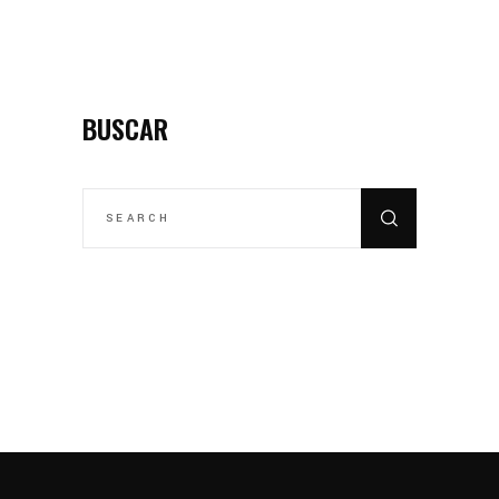
BUSCAR
SEARCH
FOR: