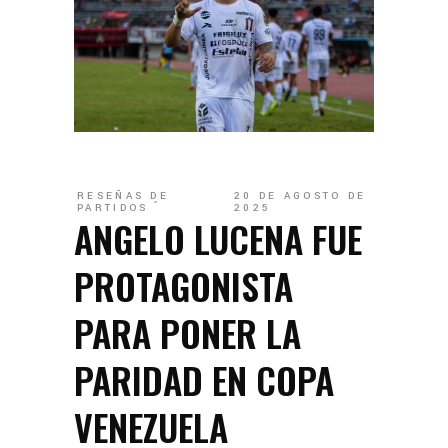
RESEÑAS DE
20 DE AGOSTO DE
PARTIDOS
2025
ANGELO LUCENA FUE
PROTAGONISTA
PARA PONER LA
PARIDAD EN COPA
VENEZUELA