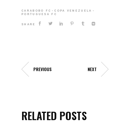
CARABOBO FC
COPA VENEZUELA
PORTUGUESA FC
SHARE
PREVIOUS
NEXT
RELATED POSTS