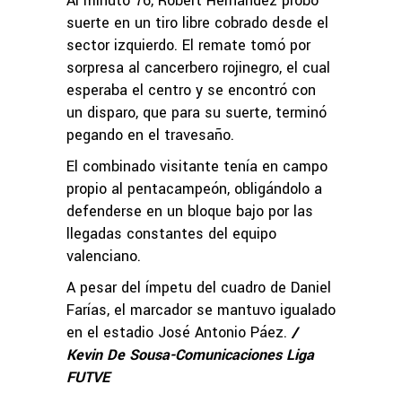
Al minuto 76, Robert Hernández probó
suerte en un tiro libre cobrado desde el
sector izquierdo. El remate tomó por
sorpresa al cancerbero rojinegro, el cual
esperaba el centro y se encontró con
un disparo, que para su suerte, terminó
pegando en el travesaño.
El combinado visitante tenía en campo
propio al pentacampeón, obligándolo a
defenderse en un bloque bajo por las
llegadas constantes del equipo
valenciano.
A pesar del ímpetu del cuadro de Daniel
Farías, el marcador se mantuvo igualado
en el estadio José Antonio Páez.
/
Kevin De Sousa-Comunicaciones Liga
FUTVE