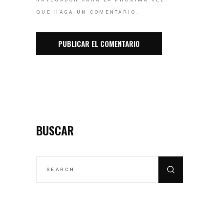
NAVEGADOR PARA LA PRÓXIMA VEZ
QUE HAGA UN COMENTARIO.
BUSCAR
SEARCH
FOR: