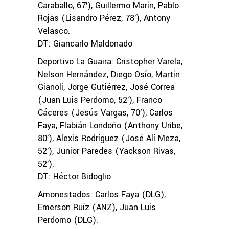
Caraballo, 67′), Guillermo Marín, Pablo
Rojas (Lisandro Pérez, 78′), Antony
Velasco.
DT: Giancarlo Maldonado
Deportivo La Guaira: Cristopher Varela,
Nelson Hernández, Diego Osío, Martín
Gianoli, Jorge Gutiérrez, José Correa
(Juan Luis Perdomo, 52′), Franco
Cáceres (Jesús Vargas, 70′), Carlos
Faya, Flabián Londoño (Anthony Uribe,
80′), Alexis Rodríguez (José Alí Meza,
52′), Junior Paredes (Yackson Rivas,
52′).
DT: Héctor Bidoglio
Amonestados: Carlos Faya (DLG),
Emerson Ruíz (ANZ), Juan Luis
Perdomo (DLG).