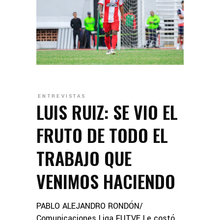
ENTREVISTAS
LUIS RUIZ: SE VIO EL
FRUTO DE TODO EL
TRABAJO QUE
VENIMOS HACIENDO
PABLO ALEJANDRO RONDÓN/
Comunicaciones Liga FUTVE Le costó