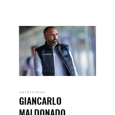
ENTREVISTAS
GIANCARLO
MALDONADO