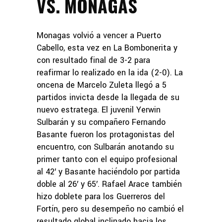
VS. MONAGAS
Monagas volvió a vencer a Puerto
Cabello, esta vez en La Bombonerita y
con resultado final de 3-2 para
reafirmar lo realizado en la ida (2-0). La
oncena de Marcelo Zuleta llegó a 5
partidos invicta desde la llegada de su
nuevo estratega. El juvenil Yerwin
Sulbarán y su compañero Fernando
Basante fueron los protagonistas del
encuentro, con Sulbarán anotando su
primer tanto con el equipo profesional
al 42′ y Basante haciéndolo por partida
doble al 26′ y 65′. Rafael Arace también
hizo doblete para los Guerreros del
Fortín, pero su desempeño no cambió el
resultado global inclinado hacia los