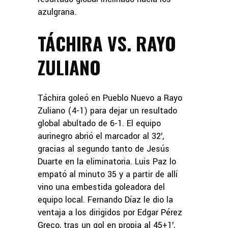
azulgrana.
TÁCHIRA VS. RAYO
ZULIANO
Táchira goleó en Pueblo Nuevo a Rayo
Zuliano (4-1) para dejar un resultado
global abultado de 6-1. El equipo
aurinegro abrió el marcador al 32′,
gracias al segundo tanto de Jesús
Duarte en la eliminatoria. Luis Paz lo
empató al minuto 35 y a partir de allí
vino una embestida goleadora del
equipo local. Fernando Díaz le dio la
ventaja a los dirigidos por Edgar Pérez
Greco, tras un gol en propia al 45+1′,