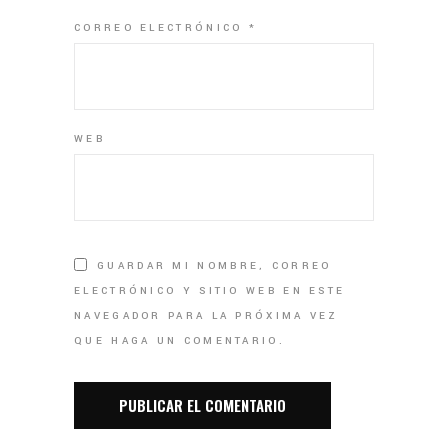
CORREO ELECTRÓNICO
*
WEB
GUARDAR MI NOMBRE, CORREO
ELECTRÓNICO Y SITIO WEB EN ESTE
NAVEGADOR PARA LA PRÓXIMA VEZ
QUE HAGA UN COMENTARIO.