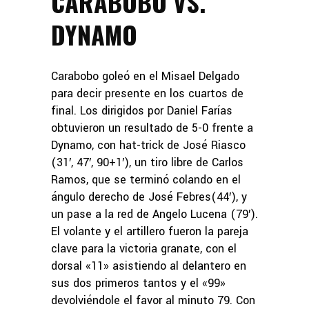
CARABOBO VS.
DYNAMO
Carabobo goleó en el Misael Delgado
para decir presente en los cuartos de
final. Los dirigidos por Daniel Farías
obtuvieron un resultado de 5-0 frente a
Dynamo, con hat-trick de José Riasco
(31′, 47′, 90+1′), un tiro libre de Carlos
Ramos, que se terminó colando en el
ángulo derecho de José Febres(44′), y
un pase a la red de Angelo Lucena (79′).
El volante y el artillero fueron la pareja
clave para la victoria granate, con el
dorsal «11» asistiendo al delantero en
sus dos primeros tantos y el «99»
devolviéndole el favor al minuto 79. Con