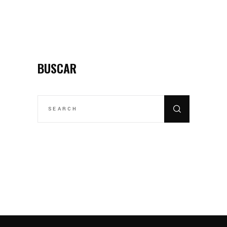
BUSCAR
SEARCH
FOR: