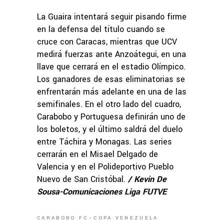
La Guaira intentará seguir pisando firme
en la defensa del título cuando se
cruce con Caracas, mientras que UCV
medirá fuerzas ante Anzoátegui, en una
llave que cerrará en el estadio Olímpico.
Los ganadores de esas eliminatorias se
enfrentarán más adelante en una de las
semifinales. En el otro lado del cuadro,
Carabobo y Portuguesa definirán uno de
los boletos, y el último saldrá del duelo
entre Táchira y Monagas. Las series
cerrarán en el Misael Delgado de
Valencia y en el Polideportivo Pueblo
Nuevo de San Cristóbal.
/ Kevin De
Sousa-Comunicaciones Liga FUTVE
CARABOBO FC
COPA VENEZUELA