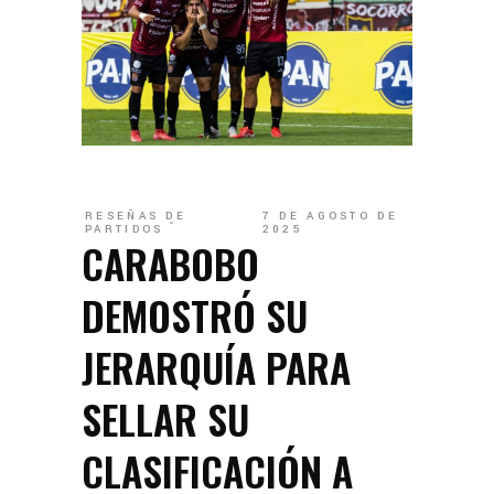
RESEÑAS DE
7 DE AGOSTO DE
PARTIDOS
2025
CARABOBO
DEMOSTRÓ SU
JERARQUÍA PARA
SELLAR SU
CLASIFICACIÓN A