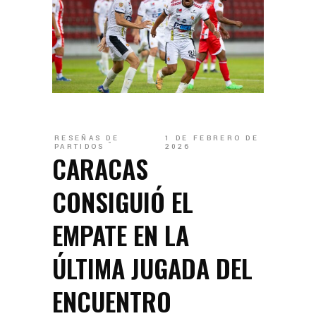
RESEÑAS DE
1 DE FEBRERO DE
PARTIDOS
2026
CARACAS
CONSIGUIÓ EL
EMPATE EN LA
ÚLTIMA JUGADA DEL
ENCUENTRO