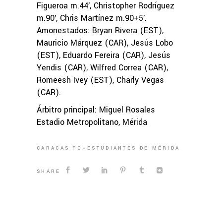
Figueroa m.44′, Christopher Rodríguez
m.90′, Chris Martínez m.90+5′.
Amonestados: Bryan Rivera (EST),
Mauricio Márquez (CAR), Jesús Lobo
(EST), Eduardo Fereira (CAR), Jesús
Yendis (CAR), Wilfred Correa (CAR),
Romeesh Ivey (EST), Charly Vegas
(CAR).
Árbitro principal: Miguel Rosales
Estadio Metropolitano, Mérida
CARACAS FC
ESTUDIANTES DE MÉRIDA
SHARE