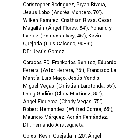
Christopher Rodríguez, Bryan Rivera,
Jesús Lobo (Andrés Montero, 70′),
Wilken Ramírez, Cristhian Rivas, César
Magallán (Ángel Flores, 84′), Yohandry
Lacruz (Romeesh Ivey, 46′), Kevin
Quejada (Luis Caicedo, 90+3′).
DT: Jesús Gómez
Caracas FC: Frankarlos Benítez, Eduardo
Fereira (Aytor Herrera, 75′), Francisco La
Mantía, Luis Mago, Jesús Yendis,
Miguel Vegas (Christian Larotonda, 65′),
Irving Gudiño (Chris Martínez, 85′),
Ángel Figueroa (Charly Vegas, 75′),
Robert Hernández (Wilfred Correa, 65′),
Mauricio Márquez, Adrián Fernández.
DT: Fernando Aristeguieta
Goles: Kevin Quejada m.20′, Ángel