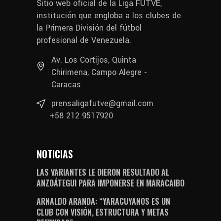
Sitio web oficial de la Liga FUTVE,
institución que engloba a los clubes de
la Primera División del fútbol
profesional de Venezuela.
Av. Los Cortijos, Quinta
Chirimena, Campo Alegre -
Caracas
prensaligafutve@gmail.com
+58 212 9517920
NOTICIAS
LAS VARIANTES LE DIERON RESULTADO AL
ANZOÁTEGUI PARA IMPONERSE EN MARACAIBO
ARNALDO ARANDA: “YARACUYANOS ES UN
CLUB CON VISIÓN, ESTRUCTURA Y METAS