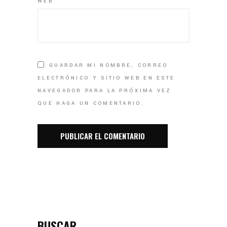
WEB
GUARDAR MI NOMBRE, CORREO
ELECTRÓNICO Y SITIO WEB EN ESTE
NAVEGADOR PARA LA PRÓXIMA VEZ
QUE HAGA UN COMENTARIO.
BUSCAR