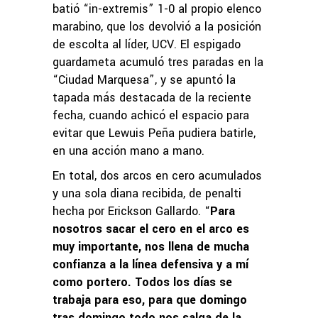
batió “in-extremis” 1-0 al propio elenco
marabino, que los devolvió a la posición
de escolta al líder, UCV. El espigado
guardameta acumuló tres paradas en la
“Ciudad Marquesa”, y se apuntó la
tapada más destacada de la reciente
fecha, cuando achicó el espacio para
evitar que Lewuis Peña pudiera batirle,
en una acción mano a mano.
En total, dos arcos en cero acumulados
y una sola diana recibida, de penalti
hecha por Erickson Gallardo. “
Para
nosotros sacar el cero en el arco es
muy importante, nos llena de mucha
confianza a la línea defensiva y a mí
como portero. Todos los días se
trabaja para eso, para que domingo
tras domingo todo nos salga de la