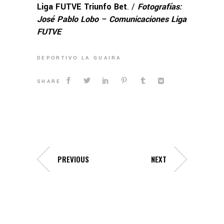
Liga FUTVE Triunfo Bet
. /
Fotografías:
José Pablo Lobo – Comunicaciones Liga
FUTVE
DEPORTIVO LA GUAIRA
SHARE
PREVIOUS
NEXT