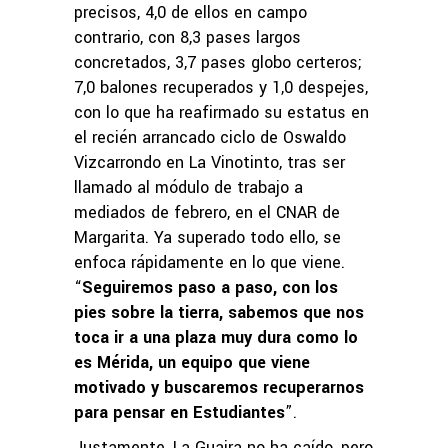
precisos, 4,0 de ellos en campo
contrario, con 8,3 pases largos
concretados, 3,7 pases globo certeros;
7,0 balones recuperados y 1,0 despejes,
con lo que ha reafirmado su estatus en
el recién arrancado ciclo de Oswaldo
Vizcarrondo en La Vinotinto, tras ser
llamado al módulo de trabajo a
mediados de febrero, en el CNAR de
Margarita. Ya superado todo ello, se
enfoca rápidamente en lo que viene.
“
Seguiremos paso a paso, con los
pies sobre la tierra, sabemos que nos
toca ir a una plaza muy dura como lo
es Mérida, un equipo que viene
motivado y buscaremos recuperarnos
para pensar en Estudiantes
”.
Justamente, La Guaira no ha caído, pero