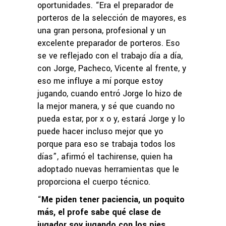
oportunidades. “Era el preparador de
porteros de la selección de mayores, es
una gran persona, profesional y un
excelente preparador de porteros. Eso
se ve reflejado con el trabajo día a día,
con Jorge, Pacheco, Vicente al frente, y
eso me influye a mí porque estoy
jugando, cuando entró Jorge lo hizo de
la mejor manera, y sé que cuando no
pueda estar, por x o y, estará Jorge y lo
puede hacer incluso mejor que yo
porque para eso se trabaja todos los
días”, afirmó el tachirense, quien ha
adoptado nuevas herramientas que le
proporciona el cuerpo técnico.
“
Me piden tener paciencia, un poquito
más, el profe sabe qué clase de
jugador soy jugando con los pies,