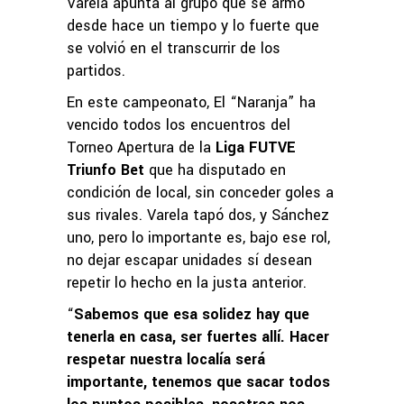
Varela apunta al grupo que se armó
desde hace un tiempo y lo fuerte que
se volvió en el transcurrir de los
partidos.
En este campeonato, El “Naranja” ha
vencido todos los encuentros del
Torneo Apertura de la
Liga FUTVE
Triunfo Bet
que ha disputado en
condición de local, sin conceder goles a
sus rivales. Varela tapó dos, y Sánchez
uno, pero lo importante es, bajo ese rol,
no dejar escapar unidades sí desean
repetir lo hecho en la justa anterior.
“
Sabemos que esa solidez hay que
tenerla en casa, ser fuertes allí. Hacer
respetar nuestra localía será
importante, tenemos que sacar todos