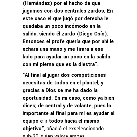
(Hernández) por el hecho de que
jugamos con dos centrales zurdos. En
este caso el que jugó por derecha le
quedaba un poco incómodo en la
salida, siendo él zurdo (Diego Osío).
Entonces el profe quería que por ahí le
echara una mano y me tirara a ese
lado para ayudar un poco en la salida
con mi pierna que es la diestra”.
“Al final al jugar dos competiciones
necesitas de todos en el plantel, y
gracias a Dios se me ha dado la
oportunidad. En mi caso, como ya bien
dices; de central y de volante, pues lo
importante al final para mí es ayudar al
equipo e ir todos hacia el mismo
objetivo”
, añadió el exseleccionado
sub-20, quien valora ambas