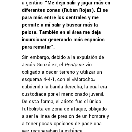
argentino:
“Me deja salir y jugar más en
diferentes zonas (Rubén Rojas). Él se
para más entre los centrales y me
permite a mí salir y buscar más la
pelota. También en el área me deja
incursionar generando más espacios
para rematar”.
Sin embargo, debido a la expulsión de
Jesús González, el
Penta
se vio
obligado a ceder terreno y utilizar un
esquema 4-4-1, con el «Morocho»
cubriendo la banda derecha, la cual era
custodiada por el mencionado juvenil.
De esta forma, el ariete fue el único
futbolista en zona de ataque, obligado
a ser la línea de presión de un hombre y
a tener pocas opciones de pase una
vez recuperaban la esférica.