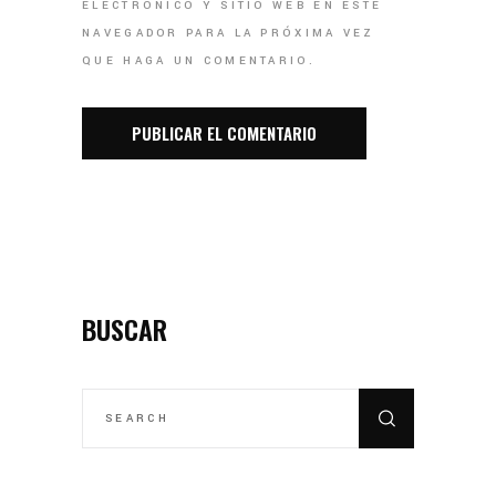
ELECTRÓNICO Y SITIO WEB EN ESTE
NAVEGADOR PARA LA PRÓXIMA VEZ
QUE HAGA UN COMENTARIO.
BUSCAR
SEARCH
FOR: