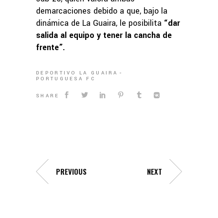
demarcaciones debido a que, bajo la
dinámica de La Guaira, le posibilita
“dar
salida al equipo y tener la cancha de
frente”.
DEPORTIVO LA GUAIRA
PORTUGUESA FC
SHARE
PREVIOUS
NEXT