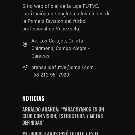
Sitio web oficial de la Liga FUTVE,
institución que engloba a los clubes de
la Primera División del fútbol
profesional de Venezuela.
Av. Los Cortijos, Quinta
Chirimena, Campo Alegre -
Caracas
prensaligafutve@gmail.com
+58 212 9517920
NOTICIAS
ARNALDO ARANDA: “YARACUYANOS ES UN
CLUB CON VISIÓN, ESTRUCTURA Y METAS
DEFINIDAS”
METROPOLITANOS PISÓ FUERTE Y ES EL