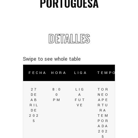
PORTUGUESA
DETALLES
FECHA
HORA
LIGA
TEMPORADA
27
8:0
LIG
TOR
DE
0
A
NEO
AB
PM
FUT
APE
RIL
VE
RTU
DE
RA
202
TEM
5
POR
ADA
202
5