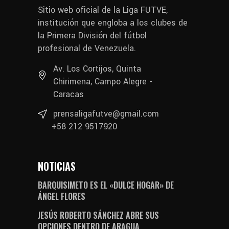
Sitio web oficial de la Liga FUTVE,
institución que engloba a los clubes de
la Primera División del fútbol
profesional de Venezuela.
Av. Los Cortijos, Quinta
Chirimena, Campo Alegre -
Caracas
prensaligafutve@gmail.com
+58 212 9517920
NOTICIAS
BARQUISIMETO ES EL «DULCE HOGAR» DE
ÁNGEL FLORES
JESÚS ROBERTO SÁNCHEZ ABRE SUS
OPCIONES DENTRO DE ARAGUA