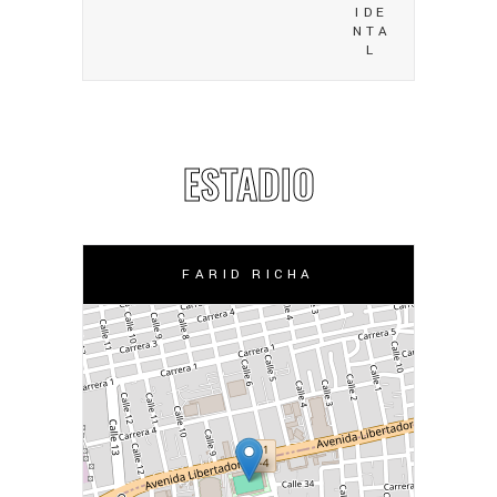
IDE
NTA
L
ESTADIO
FARID RICHA