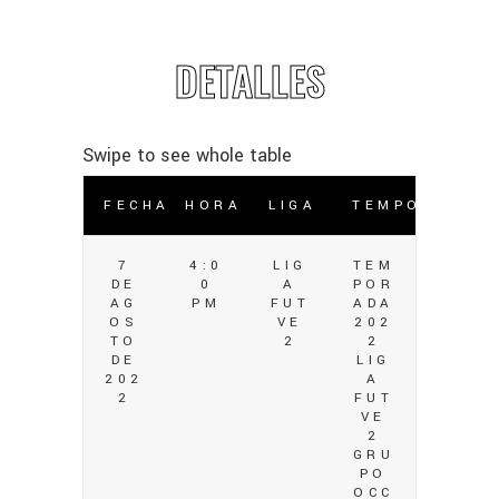
DETALLES
FECHA
HORA
LIGA
TEMPORADA
7
4:0
LIG
TEM
DE
0
A
POR
AG
PM
FUT
ADA
OS
VE
202
TO
2
2
DE
LIG
202
A
2
FUT
VE
2
GRU
PO
OCC