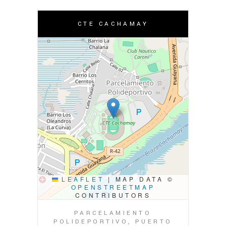
CTE CACHAMAY
LEAFLET
|
MAP DATA ©
OPENSTREETMAP
CONTRIBUTORS
PARCELAMIENTO
POLIDEPORTIVO, PUERTO