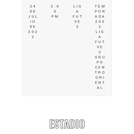
24
5:0
LIG
TEM
DE
0
A
POR
JUL
PM
FUT
ADA
IO
VE
202
DE
2
2
202
LIG
2
A
FUT
VE
2
GRU
PO
CEN
TRO
ORI
ENT
AL
ESTADIO