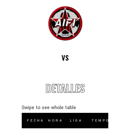
VS
DETALLES
FECHA
HORA
LIGA
TEMPORADA