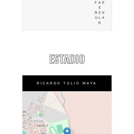
FAS
E
REG
ULA
R
ESTADIO
RICARDO TULIO MAYA