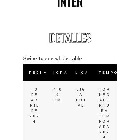
INTER
DETALLES
FECHA
HORA
LIGA
TEMPORADA
13
7:0
LIG
TOR
DE
0
A
NEO
AB
PM
FUT
APE
RIL
VE
RTU
DE
RA
202
TEM
4
POR
ADA
202
4