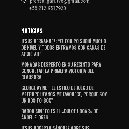
prensaligafutve@gmail.com
+58 212 9517920
NOTICIAS
JESÚS HERNÁNDEZ: “EL EQUIPO SUBIÓ MUCHO
DE NIVEL Y TODOS ENTRAMOS CON GANAS DE
APORTAR”
MONAGAS DESPERTÓ EN SU RECINTO PARA
CONCRETAR LA PRIMERA VICTORIA DEL
CLAUSURA
GEORGE AYINE: “EL ESTILO DE JUEGO DE
METROPOLITANOS ME FAVORECE, PORQUE SOY
UN BOX-TO-BOX”
BARQUISIMETO ES EL «DULCE HOGAR» DE
ÁNGEL FLORES
JESÚS ROBERTO SÁNCHEZ ABRE SUS