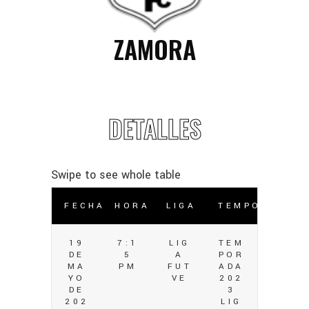
ZAMORA
DETALLES
FECHA
HORA
LIGA
TEMPORADA
19
7:1
LIG
TEM
DE
5
A
POR
MA
PM
FUT
ADA
YO
VE
202
DE
3
202
LIG