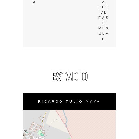
3
A
FUT
VE
FAS
E
REG
ULA
R
ESTADIO
RICARDO TULIO MAYA