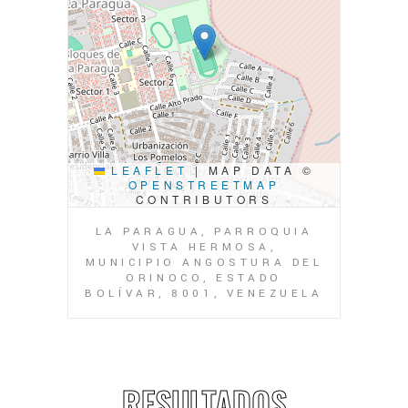
LEAFLET
|
MAP DATA ©
OPENSTREETMAP
CONTRIBUTORS
LA PARAGUA, PARROQUIA
VISTA HERMOSA,
MUNICIPIO ANGOSTURA DEL
ORINOCO, ESTADO
BOLÍVAR, 8001, VENEZUELA
RESULTADOS