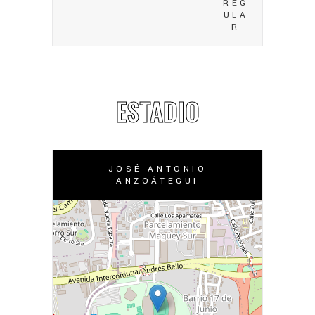
REG
ULA
R
ESTADIO
JOSÉ ANTONIO
ANZOÁTEGUI