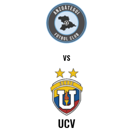
VS
UCV