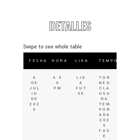
DETALLES
FECHA
HORA
LIGA
TEMPORADA
6
6:0
LIG
TOR
DE
0
A
NEO
JUL
PM
FUT
CLA
IO
VE
USU
DE
RA
202
TEM
5
POR
ADA
202
5
FAS
E