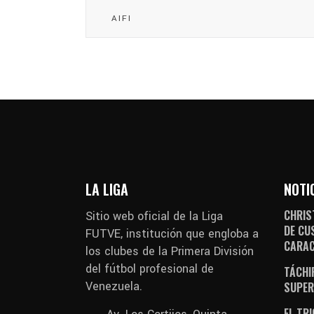
AIFI
LA LIGA
NOTI
CHRIS
Sitio web oficial de la Liga
DE CU
FUTVE, institución que engloba a
CARA
los clubes de la Primera División
del fútbol profesional de
TÁCHI
Venezuela.
SUPER
EL TR