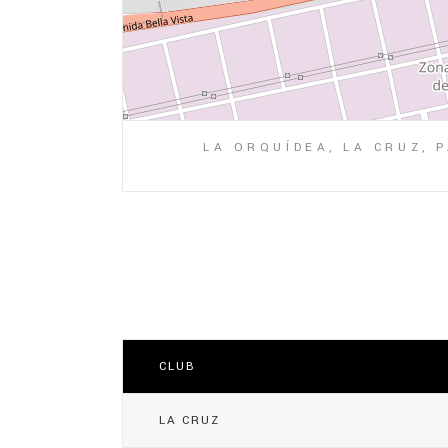
LA ORQUÍDEA, LA CRUZ, 
CLUB
LA CRUZ