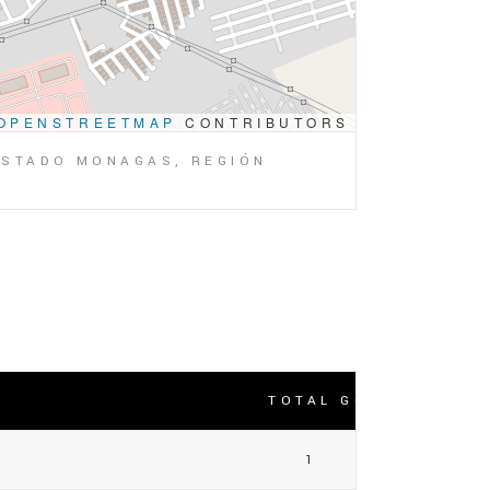
OPENSTREETMAP
CONTRIBUTORS
 ESTADO MONAGAS, REGIÓN
TOTAL GOLES
1