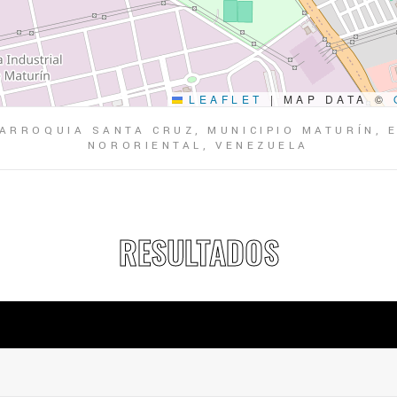
LEAFLET
|
MAP DATA ©
PARROQUIA SANTA CRUZ, MUNICIPIO MATURÍN,
NORORIENTAL, VENEZUELA
RESULTADOS