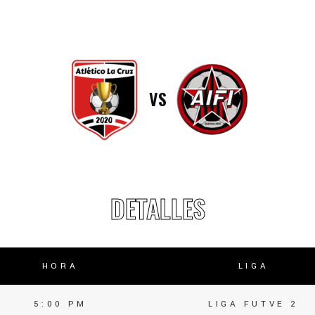
lasificación Liga FUTVE 2 2023 – 1a Etapa Occidental
lasificación Liga FUTVE 2 2023 – 1a Etapa Centro-Oriental
VS
DETALLES
HORA
LIGA
5:00 PM
LIGA FUTVE 2