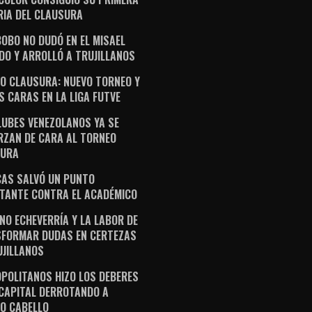
RIA DEL CLAUSURA
OBO NO DUDÓ EN EL MISAEL
DO Y ARROLLÓ A TRUJILLANOS
O CLAUSURA: NUEVO TORNEO Y
S CARAS EN LA LIGA FUTVE
LUBES VENEZOLANOS YA SE
RZAN DE CARA AL TORNEO
SURA
AS SALVÓ UN PUNTO
TANTE CONTRA EL ACADÉMICO
NO ECHEVERRÍA Y LA LABOR DE
FORMAR DUDAS EN CERTEZAS
UJILLANOS
POLITANOS HIZO LOS DEBERES
 CAPITAL DERROTANDO A
O CABELLO