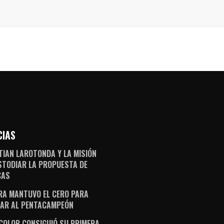
CIAS
TIAN LAROTONDA Y LA MISIÓN
STODIAR LA PROPUESTA DE
CAS
RA MANTUVO EL CERO PARA
AR AL PENTACAMPEÓN
ICOLOR CONSIGUIÓ SU PRIMERA