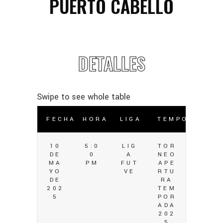
PUERTO CABELLO
DETALLES
FECHA
HORA
LIGA
TEMPORADA
10
5:0
LIG
TOR
DE
0
A
NEO
MA
PM
FUT
APE
YO
VE
RTU
DE
RA
202
TEM
5
POR
ADA
202
5