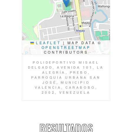
LEAFLET
|
MAP DATA ©
OPENSTREETMAP
CONTRIBUTORS
POLIDEPORTIVO MISAEL
DELGADO, AVENIDA 101, LA
ALEGRÍA, PREBO,
PARROQUIA URBANA SAN
JOSÉ, MUNICIPIO
VALENCIA, CARABOBO,
2002, VENEZUELA
RESULTADOS