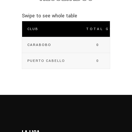
CLUB
TOTAL GOLES
CARABOBO
0
PUERTO CABELLO
0