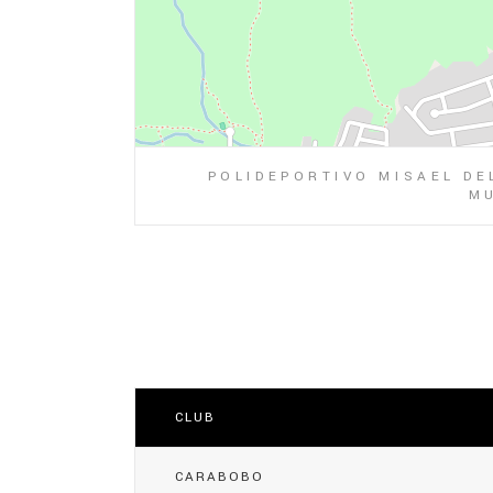
POLIDEPORTIVO MISAEL DE
MU
CLUB
CARABOBO