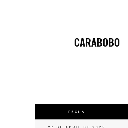
C
C
CARABOBO
FECHA
27 DE ABRIL DE 2025