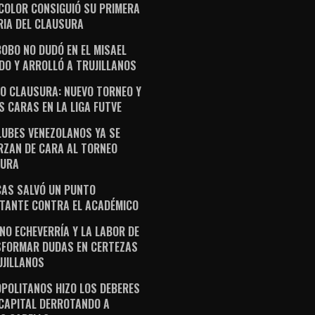
ICOLOR CONSIGUIÓ SU PRIMERA
RIA DEL CLAUSURA
OBO NO DUDÓ EN EL MISAEL
DO Y ARROLLÓ A TRUJILLANOS
O CLAUSURA: NUEVO TORNEO Y
S CARAS EN LA LIGA FUTVE
LUBES VENEZOLANOS YA SE
RZAN DE CARA AL TORNEO
SURA
AS SALVÓ UN PUNTO
TANTE CONTRA EL ACADÉMICO
NO ECHEVERRÍA Y LA LABOR DE
FORMAR DUDAS EN CERTEZAS
UJILLANOS
POLITANOS HIZO LOS DEBERES
 CAPITAL DERROTANDO A