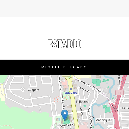
ESTADIO
MISAEL DELGADO