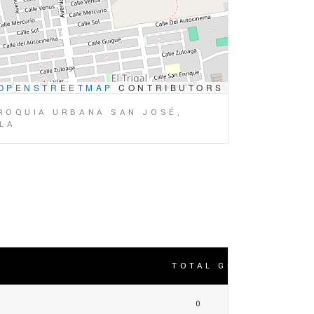
OPENSTREETMAP
CONTRIBUTORS
RROQUIA URBANA SAN JOSÉ,
ELA
TOTAL GOLES
0