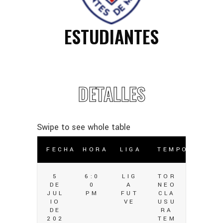
ESTUDIANTES
DETALLES
FECHA
HORA
LIGA
TEMPORADA
5
6:0
LIG
TOR
DE
0
A
NEO
JUL
PM
FUT
CLA
IO
VE
USU
DE
RA
202
TEM