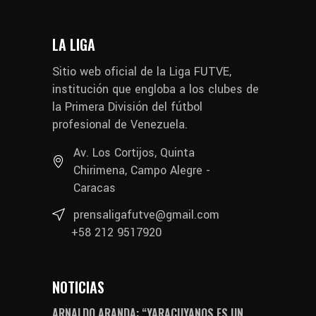
LA LIGA
Sitio web oficial de la Liga FUTVE,
institución que engloba a los clubes de
la Primera División del fútbol
profesional de Venezuela.
Av. Los Cortijos, Quinta
Chirimena, Campo Alegre -
Caracas
prensaligafutve@gmail.com
+58 212 9517920
NOTICIAS
ARNALDO ARANDA: “YARACUYANOS ES UN