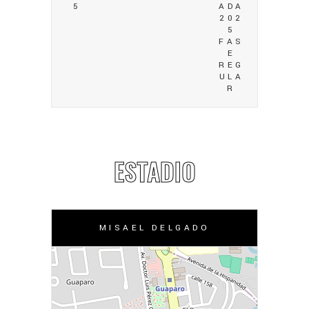
5
ADA
202
5
FAS
E
REG
ULA
R
ESTADIO
MISAEL DELGADO