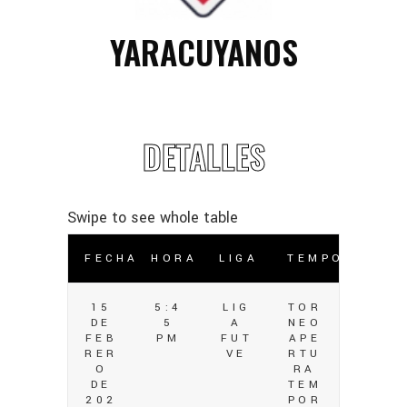
YARACUYANOS
DETALLES
FECHA
HORA
LIGA
TEMPORADA
15
5:4
LIG
TOR
DE
5
A
NEO
FEB
PM
FUT
APE
RER
VE
RTU
O
RA
DE
TEM
202
POR