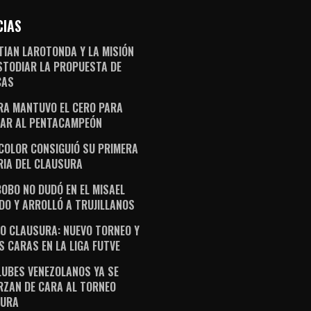
CIAS
TIAN LAROTONDA Y LA MISIÓN
STODIAR LA PROPUESTA DE
CAS
RA MANTUVO EL CERO PARA
AR AL PENTACAMPEÓN
ICOLOR CONSIGUIÓ SU PRIMERA
RIA DEL CLAUSURA
OBO NO DUDÓ EN EL MISAEL
DO Y ARROLLÓ A TRUJILLANOS
O CLAUSURA: NUEVO TORNEO Y
S CARAS EN LA LIGA FUTVE
LUBES VENEZOLANOS YA SE
RZAN DE CARA AL TORNEO
SURA