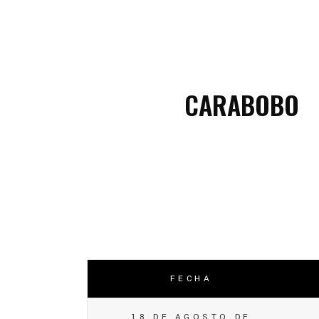
C
C
CARABOBO
FECHA
18 DE AGOSTO DE