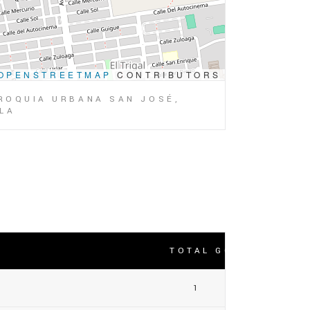
OPENSTREETMAP
CONTRIBUTORS
RROQUIA URBANA SAN JOSÉ,
ELA
TOTAL GOLES
1