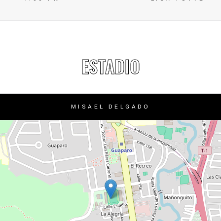
ESTADIO
MISAEL DELGADO