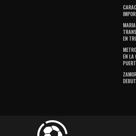
CARAC
IMPOR
MARIA
TRANS
EN TR
METRO
EN LA
PUERT
ZAMOR
DEBUT