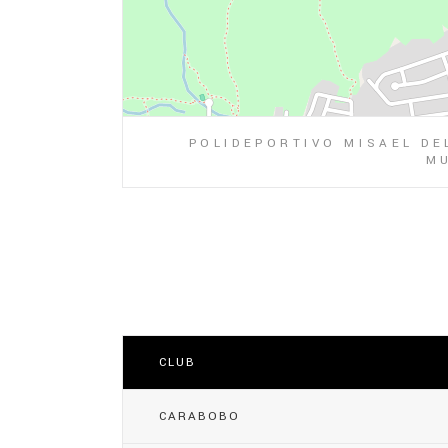
POLIDEPORTIVO MISAEL DE
MU
CLUB
CARABOBO