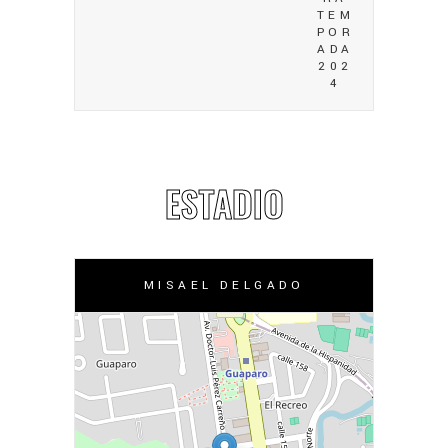
TEM
POR
ADA
202
4
ESTADIO
MISAEL DELGADO