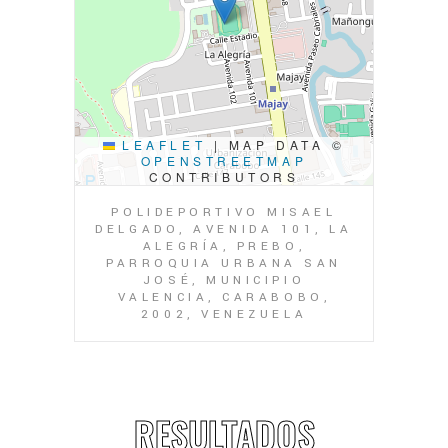
LEAFLET
|
MAP DATA ©
OPENSTREETMAP
CONTRIBUTORS
POLIDEPORTIVO MISAEL
DELGADO, AVENIDA 101, LA
ALEGRÍA, PREBO,
PARROQUIA URBANA SAN
JOSÉ, MUNICIPIO
VALENCIA, CARABOBO,
2002, VENEZUELA
RESULTADOS