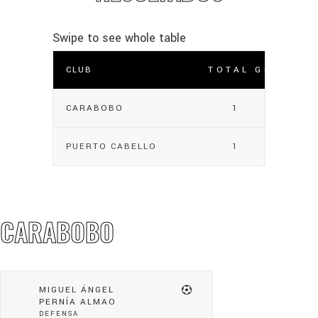
CLUB
TOTAL GOLES
CARABOBO
1
PUERTO CABELLO
1
CARABOBO
MIGUEL ÁNGEL
PERNÍA ALMAO
DEFENSA