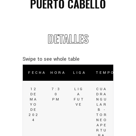
PUERTO CABELLO
DETALLES
FECHA
HORA
LIGA
TEMPORADA
12
7:3
LIG
CUA
DE
0
A
DRA
MA
PM
FUT
NGU
YO
VE
LAR
DE
B -
202
TOR
4
NEO
APE
RTU
RA