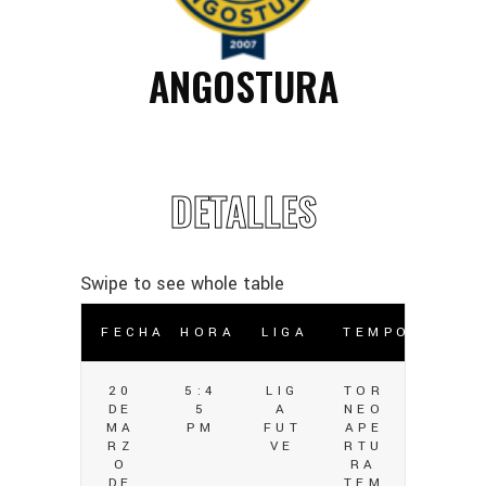
ANGOSTURA
DETALLES
FECHA
HORA
LIGA
TEMPORADA
20
5:4
LIG
TOR
DE
5
A
NEO
MA
PM
FUT
APE
RZ
VE
RTU
O
RA
DE
TEM