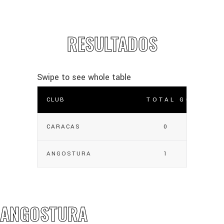
RESULTADOS
CLUB
TOTAL GOLES
CARACAS
0
ANGOSTURA
1
ANGOSTURA