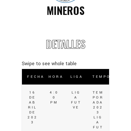
MINEROS
DETALLES
FECHA
HORA
LIGA
TEMPORADA
16
4:0
LIG
TEM
DE
0
A
POR
AB
PM
FUT
ADA
RIL
VE
202
DE
3
202
LIG
3
A
FUT