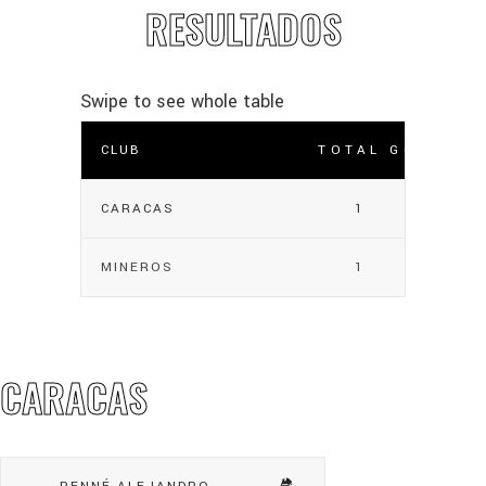
RESULTADOS
CLUB
TOTAL GOLES
CARACAS
1
MINEROS
1
CARACAS