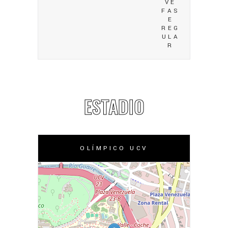
VE
FAS
E
REG
ULA
R
ESTADIO
OLÍMPICO UCV