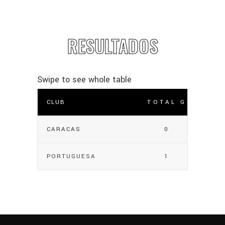
RESULTADOS
CLUB
TOTAL GOLES
CARACAS
0
PORTUGUESA
1