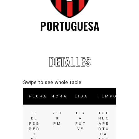
PORTUGUESA
DETALLES
FECHA
HORA
LIGA
TEMPORADA
16
7:0
LIG
TOR
DE
0
A
NEO
FEB
PM
FUT
APE
RER
VE
RTU
O
RA