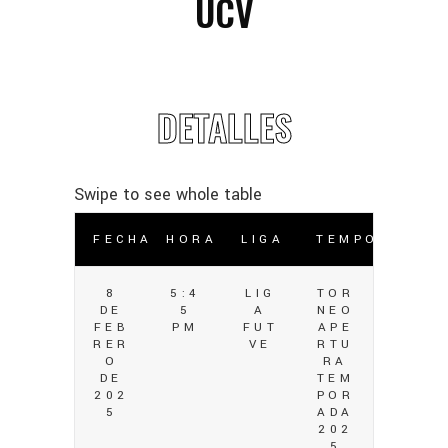
UCV
DETALLES
FECHA
HORA
LIGA
TEMPORADA
8
5:4
LIG
TOR
DE
5
A
NEO
FEB
PM
FUT
APE
RER
VE
RTU
O
RA
DE
TEM
202
POR
5
ADA
202
5