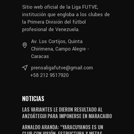
Sitio web oficial de la Liga FUTVE,
institución que engloba a los clubes de
la Primera División del fútbol
profesional de Venezuela.
Av. Los Cortijos, Quinta
Chirimena, Campo Alegre -
Caracas
prensaligafutve@gmail.com
+58 212 9517920
NOTICIAS
LAS VARIANTES LE DIERON RESULTADO AL
ANZOÁTEGUI PARA IMPONERSE EN MARACAIBO
ARNALDO ARANDA: “YARACUYANOS ES UN
CLUB CON VISIÓN, ESTRUCTURA Y METAS