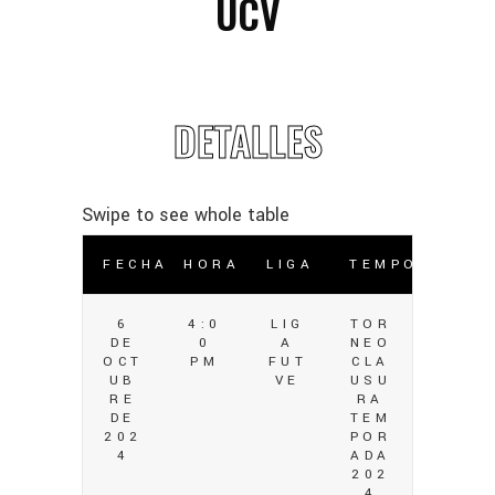
UCV
DETALLES
FECHA
HORA
LIGA
TEMPORADA
6
4:0
LIG
TOR
DE
0
A
NEO
OCT
PM
FUT
CLA
UB
VE
USU
RE
RA
DE
TEM
202
POR
4
ADA
202
4