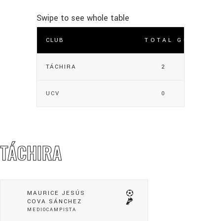
CLUB
TOTAL GOLES
TÁCHIRA
2
UCV
0
TÁCHIRA
MAURICE JESÚS
COVA SÁNCHEZ
MEDIOCAMPISTA