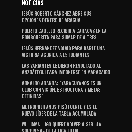
NOTICIAS
JESÚS ROBERTO SÁNCHEZ ABRE SUS
OPCIONES DENTRO DE ARAGUA
PUERTO CABELLO RECIBIÓ A CARACAS EN LA
BOMBONERITA PARA SUMAR DE A TRES
JESÚS HERNÁNDEZ VOLVIÓ PARA DARLE UNA
VICTORIA AGÓNICA A ESTUDIANTES
LAS VARIANTES LE DIERON RESULTADO AL
ANZOÁTEGUI PARA IMPONERSE EN MARACAIBO
ARNALDO ARANDA: “YARACUYANOS ES UN
CLUB CON VISIÓN, ESTRUCTURA Y METAS
DEFINIDAS”
METROPOLITANOS PISÓ FUERTE Y ES EL
NUEVO LÍDER DE LA TABLA ACUMULADA
WILLIAMS LUGO QUIERE VOLVER A SER «LA
SORPRESA» DE LA LIGA FUTVE