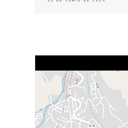
22 DE JUNIO DE 2023