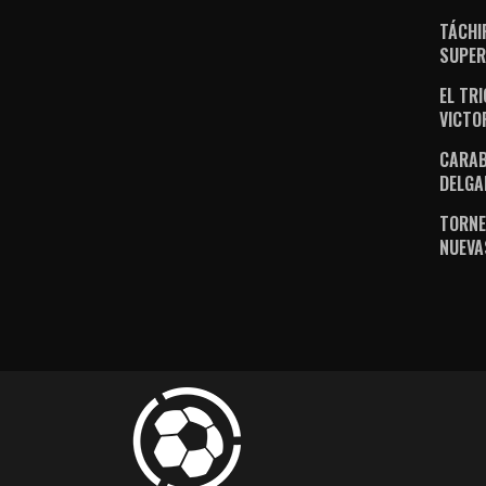
TÁCHI
SUPER
EL TR
VICTO
CARAB
DELGA
TORNE
NUEVA