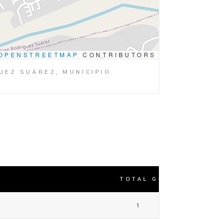
OPENSTREETMAP
CONTRIBUTORS
UEZ SUÁREZ, MUNICIPIO
TOTAL GOLES
1