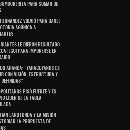
 BOMBONERITA PARA SUMAR DE
S
 HERNÁNDEZ VOLVIÓ PARA DARLE
ICTORIA AGÓNICA A
IANTES
ARIANTES LE DIERON RESULTADO
ZOÁTEGUI PARA IMPONERSE EN
AIBO
DO ARANDA: “YARACUYANOS ES
UB CON VISIÓN, ESTRUCTURA Y
 DEFINIDAS”
POLITANOS PISÓ FUERTE Y ES
VO LÍDER DE LA TABLA
ULADA
TIAN LAROTONDA Y LA MISIÓN
STODIAR LA PROPUESTA DE
CAS