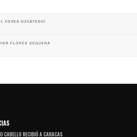
AL COVEA UZCÁTEGUI
VIER FLORES SEQUERA
CIAS
O CABELLO RECIBIÓ A CARACAS