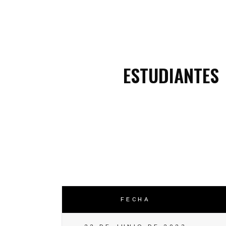
C
C
ESTUDIANTES
FECHA