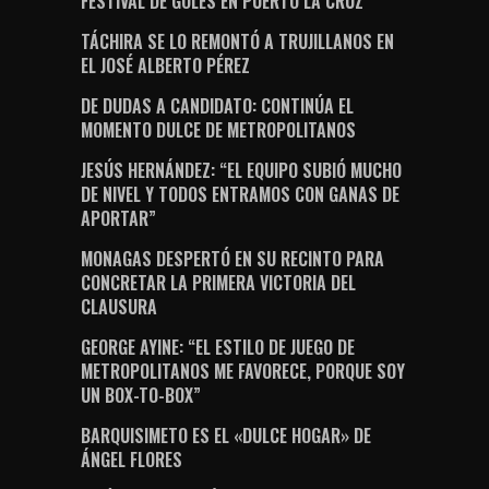
FESTIVAL DE GOLES EN PUERTO LA CRUZ
TÁCHIRA SE LO REMONTÓ A TRUJILLANOS EN
EL JOSÉ ALBERTO PÉREZ
DE DUDAS A CANDIDATO: CONTINÚA EL
MOMENTO DULCE DE METROPOLITANOS
JESÚS HERNÁNDEZ: “EL EQUIPO SUBIÓ MUCHO
DE NIVEL Y TODOS ENTRAMOS CON GANAS DE
APORTAR”
MONAGAS DESPERTÓ EN SU RECINTO PARA
CONCRETAR LA PRIMERA VICTORIA DEL
CLAUSURA
GEORGE AYINE: “EL ESTILO DE JUEGO DE
METROPOLITANOS ME FAVORECE, PORQUE SOY
UN BOX-TO-BOX”
BARQUISIMETO ES EL «DULCE HOGAR» DE
ÁNGEL FLORES