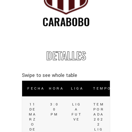
CARABOBO
DETALLES
FECHA
HORA
LIGA
TEMPORADA
11
3:0
LIG
TEM
DE
0
A
POR
MA
PM
FUT
ADA
RZ
VE
202
O
2
DE
LIG