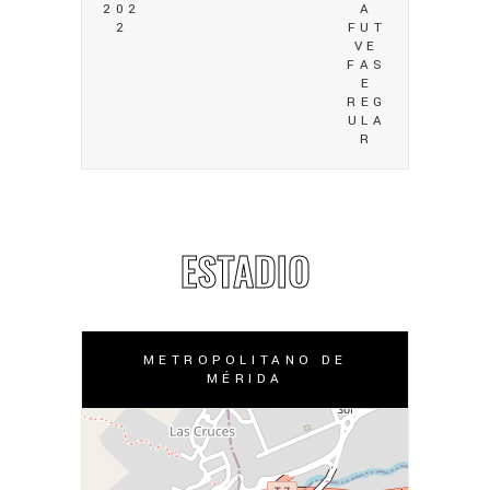
202
A
2
FUT
VE
FAS
E
REG
ULA
R
ESTADIO
METROPOLITANO DE
MÉRIDA