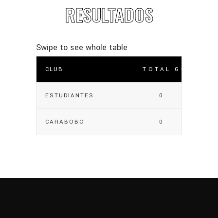
RESULTADOS
CLUB
TOTAL GOLES
ESTUDIANTES
0
CARABOBO
0