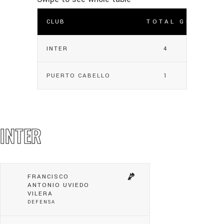
CLUB
TOTAL GOLES
INTER
4
PUERTO CABELLO
1
INTER
FRANCISCO
ANTONIO UVIEDO
VILERA
DEFENSA