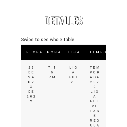
DETALLES
FECHA
HORA
LIGA
TEMPORADA
25
7:1
LIG
TEM
DE
5
A
POR
MA
PM
FUT
ADA
RZ
VE
202
O
2
DE
LIG
202
A
2
FUT
VE
FAS
E
REG
ULA