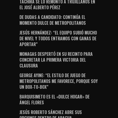
TÁCHIRA SE LO REMONTÓ A TRUJILLANOS EN
EL JOSÉ ALBERTO PÉREZ
DE DUDAS A CANDIDATO: CONTINÚA EL
MOMENTO DULCE DE METROPOLITANOS
JESÚS HERNÁNDEZ: “EL EQUIPO SUBIÓ MUCHO
DE NIVEL Y TODOS ENTRAMOS CON GANAS DE
APORTAR”
MONAGAS DESPERTÓ EN SU RECINTO PARA
CONCRETAR LA PRIMERA VICTORIA DEL
CLAUSURA
GEORGE AYINE: “EL ESTILO DE JUEGO DE
METROPOLITANOS ME FAVORECE, PORQUE SOY
UN BOX-TO-BOX”
BARQUISIMETO ES EL «DULCE HOGAR» DE
ÁNGEL FLORES
JESÚS ROBERTO SÁNCHEZ ABRE SUS