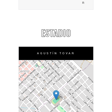
R
ESTADIO
AGUSTÍN TOVAR