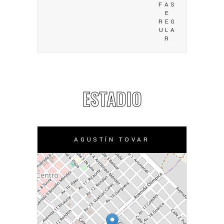
FAS
E
REG
ULA
R
ESTADIO
AGUSTÍN TOVAR