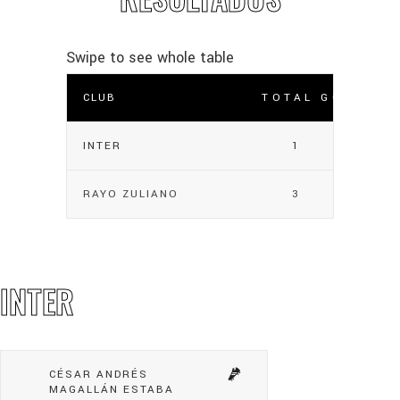
CLUB
TOTAL GOLES
INTER
1
RAYO ZULIANO
3
INTER
CÉSAR ANDRÉS
MAGALLÁN ESTABA