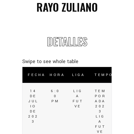
RAYO ZULIANO
DETALLES
FECHA
HORA
LIGA
TEMPORADA
14
6:0
LIG
TEM
DE
0
A
POR
JUL
PM
FUT
ADA
IO
VE
202
DE
3
202
LIG
3
A
FUT
VE