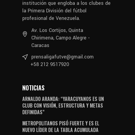
institución que engloba a los clubes de
la Primera División del fútbol
profesional de Venezuela.
Av. Los Cortijos, Quinta
Chirimena, Campo Alegre -
Caracas
prensaligafutve@gmail.com
+58 212 9517920
NOTICIAS
ARNALDO ARANDA: “YARACUYANOS ES UN
CLUB CON VISIÓN, ESTRUCTURA Y METAS
DEFINIDAS”
METROPOLITANOS PISÓ FUERTE Y ES EL
NUEVO LÍDER DE LA TABLA ACUMULADA