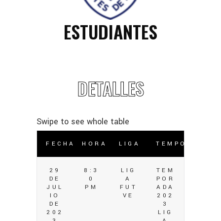
ESTUDIANTES
DETALLES
FECHA
HORA
LIGA
TEMPORADA
29
8:3
LIG
TEM
DE
0
A
POR
JUL
PM
FUT
ADA
IO
VE
202
DE
3
202
LIG
3
A