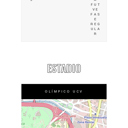
FUT
VE
FAS
E
REG
ULA
R
ESTADIO
OLÍMPICO UCV