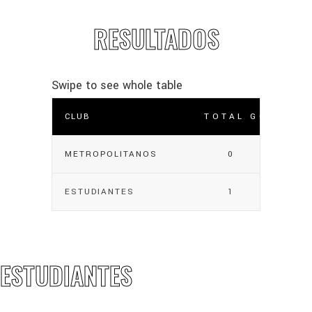
RESULTADOS
CLUB
TOTAL GOLES
METROPOLITANOS
0
ESTUDIANTES
1
ESTUDIANTES