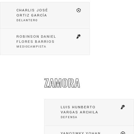
CHARLIS JOSÉ
ORTIZ GARCÍA
DELANTERO
ROBINSON DANIEL
FLORES BARRIOS
MEDIOCAMPISTA
ZAMORA
LUIS HUNBERTO
VARGAS ARCHILA
DEFENSA
YANOSWKY YOHAN