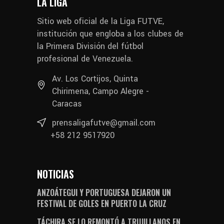
LA LIGA
Sitio web oficial de la Liga FUTVE,
institución que engloba a los clubes de
la Primera División del fútbol
profesional de Venezuela.
Av. Los Cortijos, Quinta
Chirimena, Campo Alegre -
Caracas
prensaligafutve@gmail.com
+58 212 9517920
NOTICIAS
ANZOÁTEGUI Y PORTUGUESA DEJARON UN
FESTIVAL DE GOLES EN PUERTO LA CRUZ
TÁCHIRA SE LO REMONTÓ A TRUJILLANOS EN