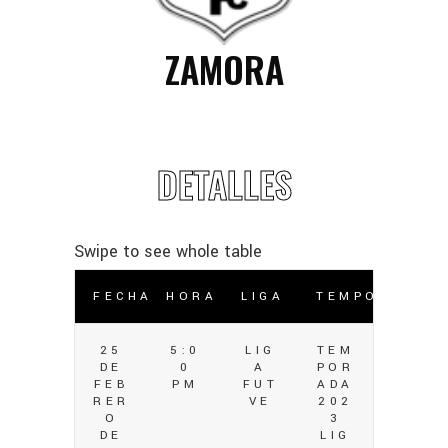
ZAMORA
DETALLES
FECHA
HORA
LIGA
TEMPORADA
25
5:0
LIG
TEM
DE
0
A
POR
FEB
PM
FUT
ADA
RER
VE
202
O
3
DE
LIG