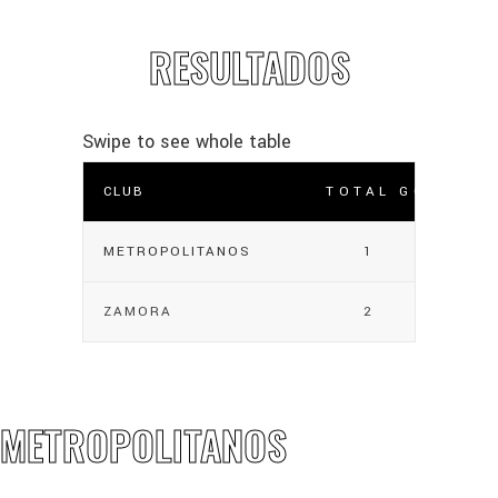
RESULTADOS
CLUB
TOTAL GOLES
METROPOLITANOS
1
ZAMORA
2
METROPOLITANOS