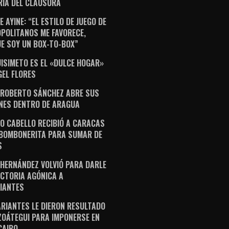
RIA DEL CLAUSURA
 AYINE: “EL ESTILO DE JUEGO DE
POLITANOS ME FAVORECE,
E SOY UN BOX-TO-BOX”
ISIMETO ES EL «DULCE HOGAR»
GEL FLORES
 ROBERTO SÁNCHEZ ABRE SUS
NES DENTRO DE ARAGUA
O CABELLO RECIBIÓ A CARACAS
 BOMBONERITA PARA SUMAR DE
S
 HERNÁNDEZ VOLVIÓ PARA DARLE
ICTORIA AGÓNICA A
IANTES
ARIANTES LE DIERON RESULTADO
ZOÁTEGUI PARA IMPONERSE EN
AIBO