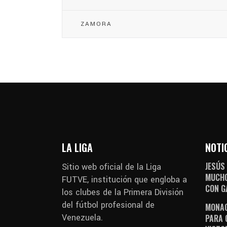
ZAMORA
LA LIGA
NOTI
JESÚS
Sitio web oficial de la Liga
MUCHO
FUTVE, institución que engloba a
CON G
los clubes de la Primera División
del fútbol profesional de
MONAG
Venezuela.
PARA 