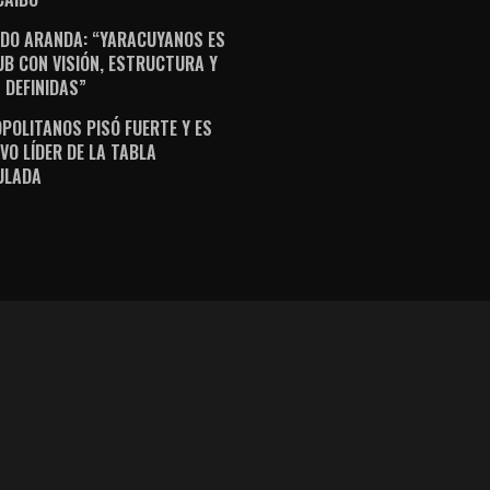
DO ARANDA: “YARACUYANOS ES
UB CON VISIÓN, ESTRUCTURA Y
 DEFINIDAS”
POLITANOS PISÓ FUERTE Y ES
VO LÍDER DE LA TABLA
ULADA