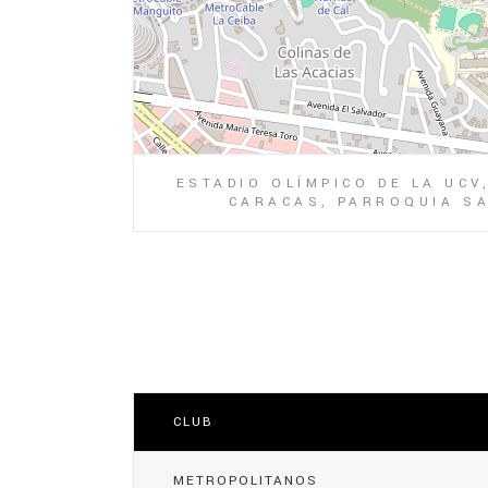
ESTADIO OLÍMPICO DE LA UCV
CARACAS, PARROQUIA SA
CLUB
METROPOLITANOS