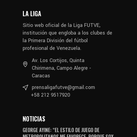
LA LIGA
Sitio web oficial de la Liga FUTVE,
institución que engloba a los clubes de
la Primera División del fútbol
profesional de Venezuela.
Av. Los Cortijos, Quinta
Chirimena, Campo Alegre -
Caracas
prensaligafutve@gmail.com
+58 212 9517920
NOTICIAS
GEORGE AYINE: “EL ESTILO DE JUEGO DE
METROPOLITANOS ME FAVORECE, PORQUE SOY