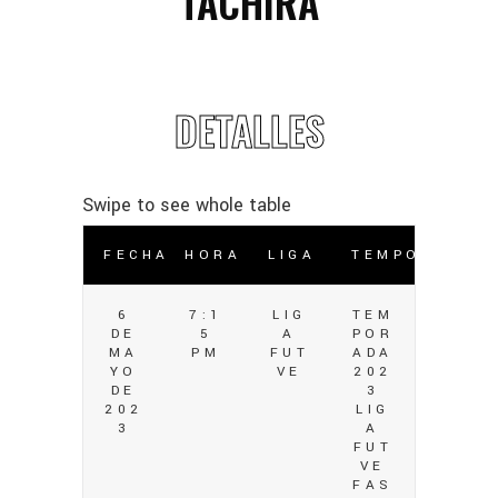
TÁCHIRA
DETALLES
FECHA
HORA
LIGA
TEMPORADA
6
7:1
LIG
TEM
DE
5
A
POR
MA
PM
FUT
ADA
YO
VE
202
DE
3
202
LIG
3
A
FUT
VE
FAS