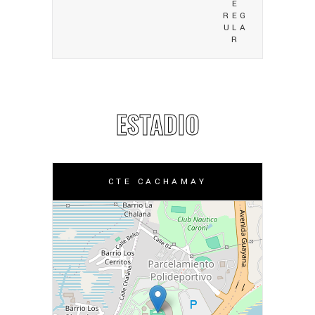
E
REG
ULA
R
ESTADIO
CTE CACHAMAY