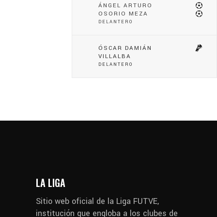
ÁNGEL ARTURO
OSORIO MEZA
DELANTERO
ÓSCAR DAMIÁN
VILLALBA
DELANTERO
LA LIGA
Sitio web oficial de la Liga FUTVE,
institución que engloba a los clubes de