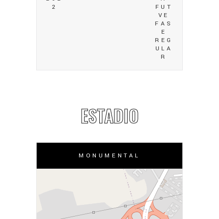
2
FUT
VE
FAS
E
REG
ULA
R
ESTADIO
MONUMENTAL