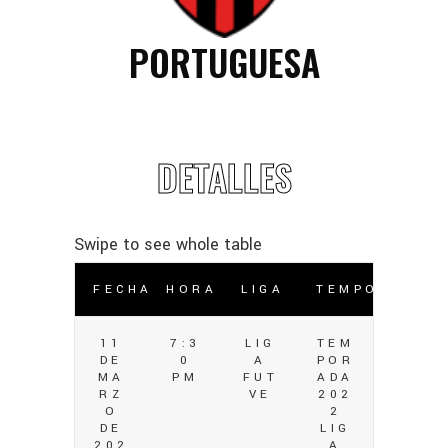
PORTUGUESA
DETALLES
FECHA
HORA
LIGA
TEMPORADA
11
7:3
LIG
TEM
DE
0
A
POR
MA
PM
FUT
ADA
RZ
VE
202
O
2
DE
LIG
202
A