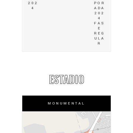
202
POR
4
ADA
202
4
FAS
E
REG
ULA
R
ESTADIO
MONUMENTAL