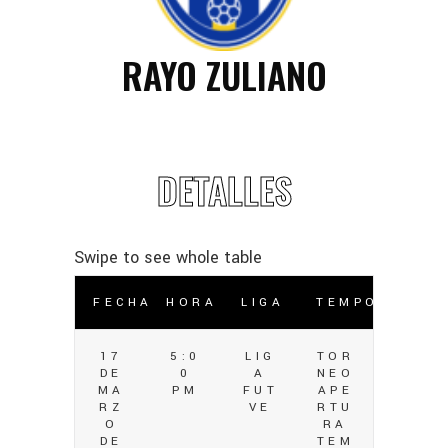
RAYO ZULIANO
DETALLES
FECHA
HORA
LIGA
TEMPORADA
17
5:0
LIG
TOR
DE
0
A
NEO
MA
PM
FUT
APE
RZ
VE
RTU
O
RA
DE
TEM