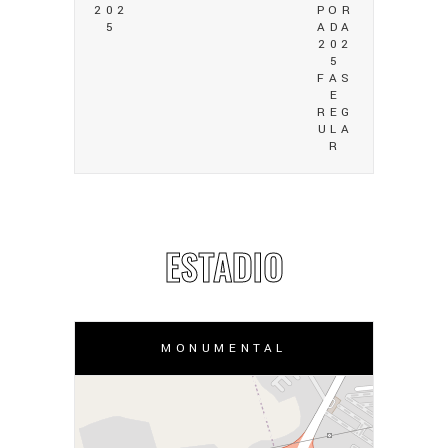
202
POR
5
ADA
202
5
FAS
E
REG
ULA
R
ESTADIO
MONUMENTAL