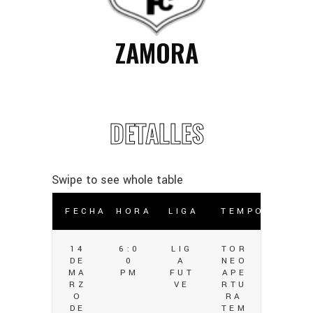
ZAMORA
DETALLES
FECHA
HORA
LIGA
TEMPORADA
14
6:0
LIG
TOR
DE
0
A
NEO
MA
PM
FUT
APE
RZ
VE
RTU
O
RA
DE
TEM