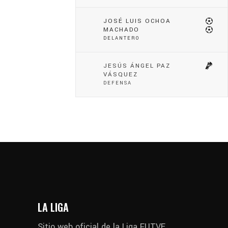
JOSÉ LUIS OCHOA
MACHADO
DELANTERO
JESÚS ÁNGEL PAZ
VÁSQUEZ
DEFENSA
LA LIGA
Sitio web oficial de la Liga FUTVE,