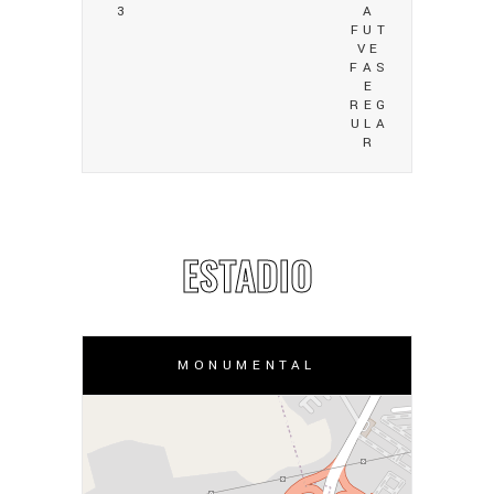
3
A
FUT
VE
FAS
E
REG
ULA
R
ESTADIO
MONUMENTAL