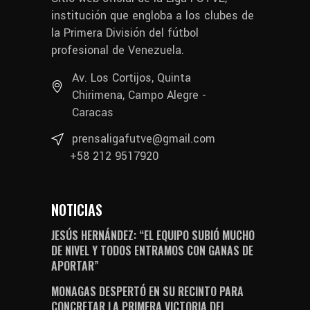
institución que engloba a los clubes de
la Primera División del fútbol
profesional de Venezuela.
Av. Los Cortijos, Quinta
Chirimena, Campo Alegre -
Caracas
prensaligafutve@gmail.com
+58 212 9517920
NOTICIAS
JESÚS HERNÁNDEZ: “EL EQUIPO SUBIÓ MUCHO
DE NIVEL Y TODOS ENTRAMOS CON GANAS DE
APORTAR”
MONAGAS DESPERTÓ EN SU RECINTO PARA
CONCRETAR LA PRIMERA VICTORIA DEL