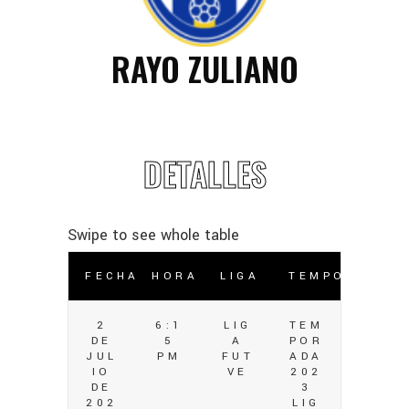
RAYO ZULIANO
DETALLES
FECHA
HORA
LIGA
TEMPORADA
2
6:1
LIG
TEM
DE
5
A
POR
JUL
PM
FUT
ADA
IO
VE
202
DE
3
202
LIG