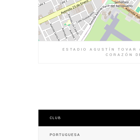
ESTADIO AGUSTÍN TOVAR 
CORAZÓN DE
CLUB
PORTUGUESA