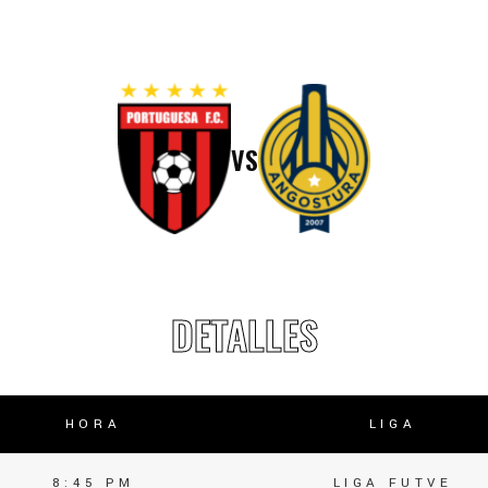
lasificación Liga FUTVE 2 2023 – 1a Etapa Occidental
lasificación Liga FUTVE 2 2023 – 1a Etapa Centro-Oriental
VS
DETALLES
HORA
LIGA
8:45 PM
LIGA FUTVE