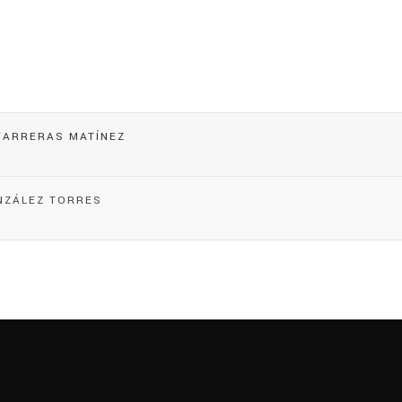
FARRERAS MATÍNEZ
ONZÁLEZ TORRES