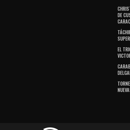
CHRIS
DE CU
CARA
TÁCHI
SUPER
EL TR
VICTO
CARAB
DELGA
TORNE
NUEVA