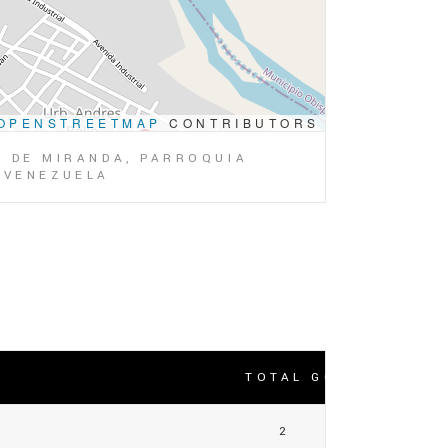
OPENSTREETMAP
CONTRIBUTORS
O DE MIRANDA, PARROQUIA
, VENEZUELA
TOTAL GOLES
2