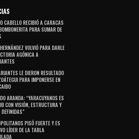
CIAS
O CABELLO RECIBIÓ A CARACAS
 BOMBONERITA PARA SUMAR DE
S
 HERNÁNDEZ VOLVIÓ PARA DARLE
ICTORIA AGÓNICA A
IANTES
ARIANTES LE DIERON RESULTADO
ZOÁTEGUI PARA IMPONERSE EN
AIBO
DO ARANDA: “YARACUYANOS ES
UB CON VISIÓN, ESTRUCTURA Y
 DEFINIDAS”
POLITANOS PISÓ FUERTE Y ES
VO LÍDER DE LA TABLA
ULADA