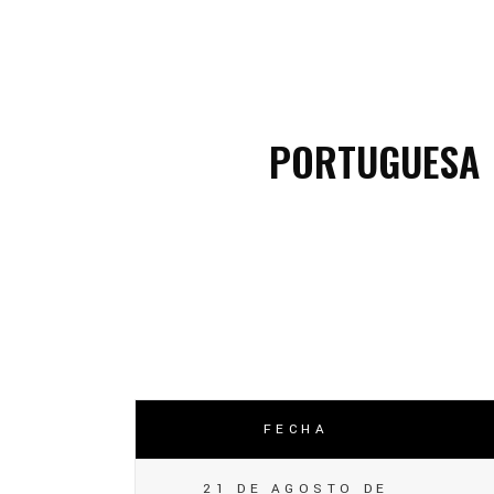
C
C
PORTUGUESA
FECHA
21 DE AGOSTO DE